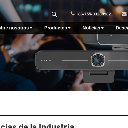
+86-755-33288582
bre nosotros
Productos
Noticias
Desc
cias de la Industria