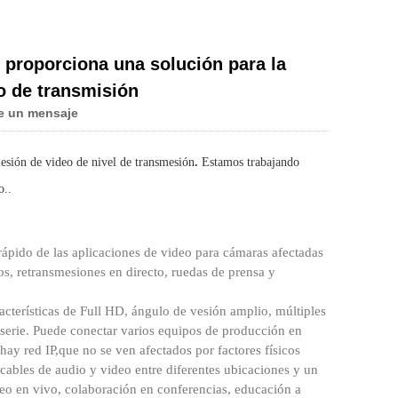
proporciona una solución para la
o de transmisión
e un mensaje
esión de video de nivel de transmesión
.
Estamos trabajando
o.
.
rápido de las aplicaciones de video para cámaras afectadas
os, retransmesiones en directo, ruedas de prensa y
erísticas de Full HD, ángulo de vesión amplio, múltiples
 serie. Puede conectar varios equipos de producción en
hay red IP,
que no se ven afectados por factores físicos
 cables de audio y video entre diferentes ubicaciones y un
ideo en vivo, colaboración en conferencias, educación a