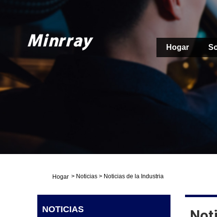
Hogar
So
>
Noticias
>
Noticias de la Industria
Hogar
NOTICIAS
Noti