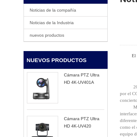
Noticias de la compañía
Noticias de la Industria
nuevos productos
El
NUEVOS PRODUCTOS
Cámara PTZ Ultra
HD 4K-UV401A
2
por el C
conciert
M
interface
Cámara PTZ Ultra
diferent
HD 4K-UV420
como el 
equipo d