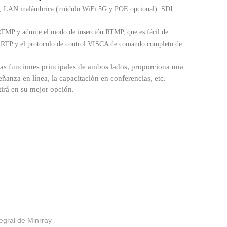
 LAN inalámbrica (módulo WiFi 5G y POE opcional). SDI
MP y admite el modo de inserción RTMP, que es fácil de
n RTP y el protocolo de control VISCA de comando completo de
 funciones principales de ambos lados, proporciona una
anza en línea, la capacitación en conferencias, etc.
irá en su mejor opción.
egral de Minrray