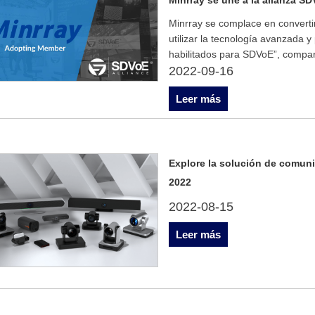
Minrray se complace en convert
utilizar la tecnología avanzada 
habilitados para SDVoE”, compar
2022-09-16
Leer más
Explore la solución de comun
2022
2022-08-15
Leer más