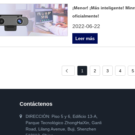
¡Menor! ¡Más inteligente! Minr
oficialmente!
2022-06-22
Leer más
1
2
3
4
5
Contáctenos
DIRECCIÓN: Piso 5 y 6, Edificio 13-A,
Parque Tecnológico ZhongHaiXin, Ganli
Road, Lilang Avenue, Buji, Shenzhen