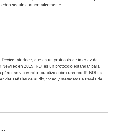
puedan seguirse automáticamente.
 Device Interface, que es un protocolo de interfaz de
or NewTek en 2015. NDI es un protocolo estándar para
in pérdidas y control interactivo sobre una red IP. NDI es
enviar señales de audio, video y metadatos a través de
DVoE