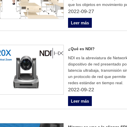
que los objetos en movimiento 
2022-09-27
Leer más
¿Qué es NDI?
NDI es la abreviatura de Network
dispositivo de red presentado p
latencia ultrabaja, transmisión s
un protocolo de red que permite 
redes estándar en tiempo real.
2022-09-22
Leer más
Minrray se une a la alianza S