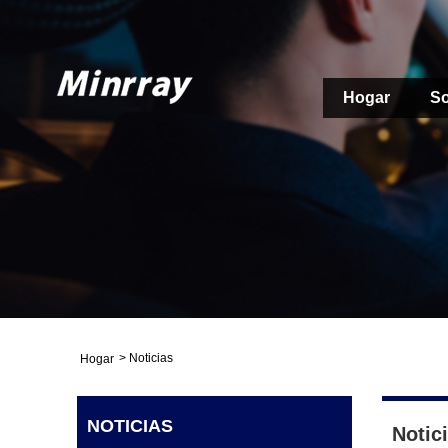
Hogar
So
>
Noticias
Hogar
NOTICIAS
Notic