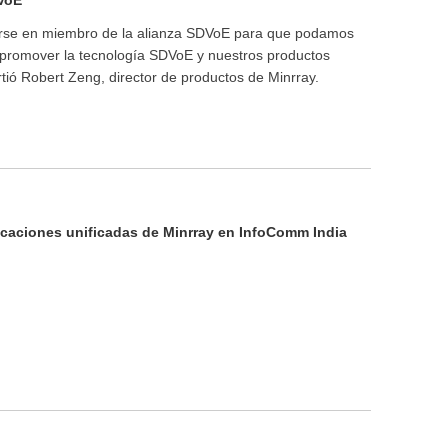
irse en miembro de la alianza SDVoE para que podamos
y promover la tecnología SDVoE y nuestros productos
tió Robert Zeng, director de productos de Minrray.
icaciones unificadas de Minrray en InfoComm India