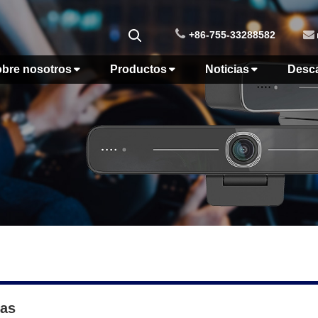
+86-755-33288582
bre nosotros
Productos
Noticias
Desc
ias