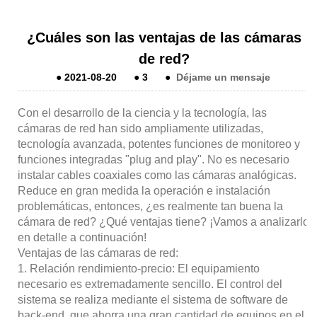
¿Cuáles son las ventajas de las cámaras
de red?
●
2021-08-20
●
3
●
Déjame un mensaje
Con el desarrollo de la ciencia y la tecnología, las
cámaras de red han sido ampliamente utilizadas,
tecnología avanzada, potentes funciones de monitoreo y
funciones integradas "plug and play". No es necesario
instalar cables coaxiales como las cámaras analógicas.
Reduce en gran medida la operación e instalación
problemáticas, entonces, ¿es realmente tan buena la
cámara de red? ¿Qué ventajas tiene? ¡Vamos a analizarlo
en detalle a continuación!
Ventajas de las cámaras de red:
1. Relación rendimiento-precio: El equipamiento
necesario es extremadamente sencillo. El control del
sistema se realiza mediante el sistema de software de
back-end, que ahorra una gran cantidad de equipos en el