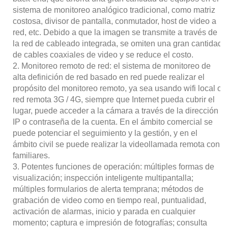
sistema de monitoreo analógico tradicional, como matriz
costosa, divisor de pantalla, conmutador, host de video a
red, etc. Debido a que la imagen se transmite a través de
la red de cableado integrada, se omiten una gran cantidad
de cables coaxiales de video y se reduce el costo.
2. Monitoreo remoto de red: el sistema de monitoreo de
alta definición de red basado en red puede realizar el
propósito del monitoreo remoto, ya sea usando wifi local o
red remota 3G / 4G, siempre que Internet pueda cubrir el
lugar, puede acceder a la cámara a través de la dirección
IP o contraseña de la cuenta. En el ámbito comercial se
puede potenciar el seguimiento y la gestión, y en el
ámbito civil se puede realizar la videollamada remota con
familiares.
3. Potentes funciones de operación: múltiples formas de
visualización; inspección inteligente multipantalla;
múltiples formularios de alerta temprana; métodos de
grabación de video como en tiempo real, puntualidad,
activación de alarmas, inicio y parada en cualquier
momento; captura e impresión de fotografías; consulta