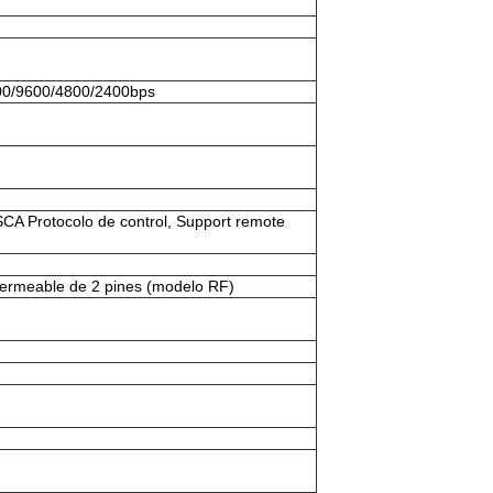
200/9600/4800/2400bps
 Protocolo de control, Support remote
ermeable de 2 pines (modelo RF)