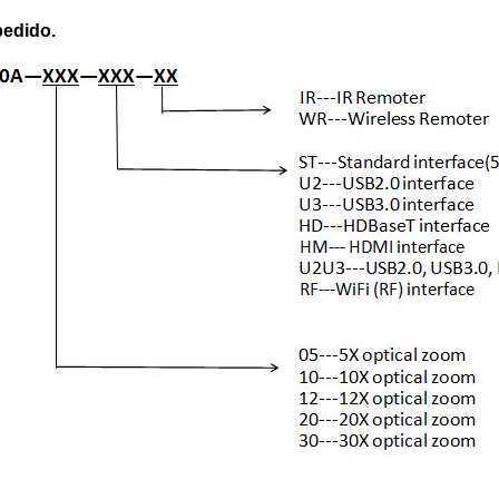
pedido.