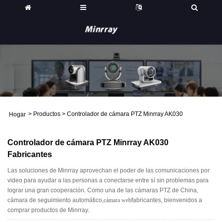
>
Productos
>
Controlador de cámara PTZ Minrray AK030
Hogar
Controlador de cámara PTZ Minrray AK030
Fabricantes
Las soluciones de Minrray aprovechan el poder de las comunicaciones por
video para ayudar a las personas a conectarse entre sí sin problemas para
lograr una gran cooperación. Como una de las cámaras PTZ de China,
cámara de seguimiento automático,
cámara web
fabricantes, bienvenidos a
comprar productos de Minrray.