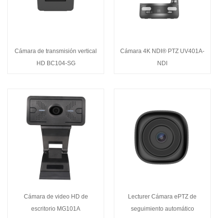
Cámara de transmisión vertical
Cámara 4K NDI® PTZ UV401A-
HD BC104-SG
NDI
Cámara de video HD de
Lecturer Cámara ePTZ de
escritorio MG101A
seguimiento automático