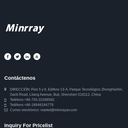
Contáctenos
DIRECCIÓN: Piso 5 y 6, Edificio 13-A, Parque Tecnológico ZhongHaiXin,
Ganli Road, Lilang Avenue, Buji, Shenzhen 518112, China
Teléfono:
+86-755-33288582
Teléfono:
+86-18948184779
Correo electrónico:
market@minrrayav.com
Inquiry For Pricelist